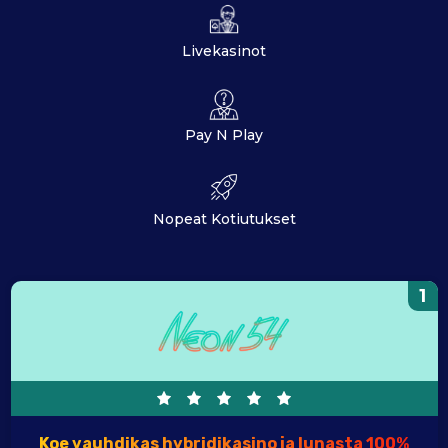
Livekasinot
Pay N Play
Nopeat Kotiutukset
1
Koe vauhdikas hybridikasino ja lunasta 100%