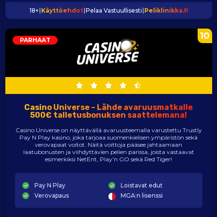
18+
Käyttöehdot
Pelaa Vastuullisesti
Peliklinikka.fi
10
PARHAAT
Casino Universe – Lähde avaruusmatkalle
500€ talletusbonuksen saattelemana!
Casino Universe on näyttävällä avaruusteemalla varustettu Trustly
Pay N Play kasino, joka tarjoaa suomenkielisen ympäristön sekä
verovapaat voitot. Näitä voittoja pääsee jahtaamaan
laatubonusten ja viihdyttävien pelien parissa, joista vastaavat
esimerkiksi NetEnt, Play’n GO sekä Red Tiger!
Pay N Play
Loistavat edut
Verovapaus
MGA:n lisenssi