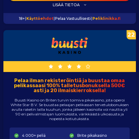
LISÄÄ TIETOA
18+
Käyttöehdot
Pelaa Vastuullisesti
Peliklinikka.fi
22
Pelaa ilman rekisteröintiä ja buustaa omaa
pelikassaasi 100% talletusbonuksella 500€
asti ja 20 ilmaiskierroksella!
Buusti Kasino on Briten turvin toimiva pikakasino, jota operoi
White Star B.V. Se buustaa pelaajan pelikassan tervetulobonuksen
avulla raketin lailla kuuhun, jonka jälkeen kasinolla voi nauttia yli
90 eri pelivalmistajan luomuksista, värikkäästä ulkoasusta ja
nopeista kotiutuksista.
4 000+ peliä
Brite pikakasino