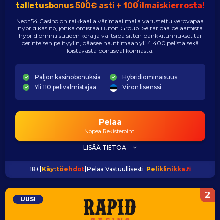
talletusbonus 500€ asti + 100 ilmaiskierrosta!
Neon54 Casino on raikkaalla värimaailmalla varustettu verovapaa
hybridikasino, jonka omistaa Buton Group. Se tarjoaa pelaamista
hybridiominaisuuden kera ja valitsipa sitten pankkitunnukset tai
perinteisen pelityylin, pääsee nauttimaan yli 4 400 pelistä sekä
loistavasta bonusvalikoimasta.
Paljon kasinobonuksia
Hybridiominaisuus
Yli 110 pelivalmistajaa
Viron lisenssi
Pelaa
Nopea Rekisteröinti
LISÄÄ TIETOA
18+
Käyttöehdot
Pelaa Vastuullisesti
Peliklinikka.fi
2
UUSI