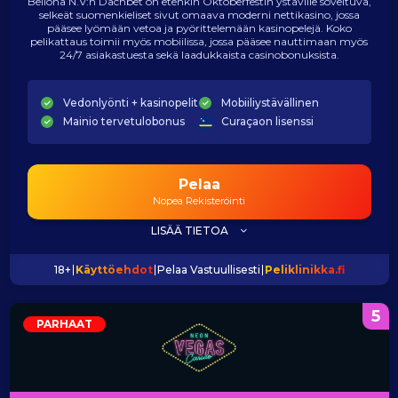
Bellona N.V:n Dachbet on etenkin Oktoberfestin ystäville soveltuva,
selkeät suomenkieliset sivut omaava moderni nettikasino, jossa
pääsee lyömään vetoa ja pyörittelemään kasinopelejä. Koko
pelikattaus toimii myös mobiilissa, jossa pääsee nauttimaan myös
24/7 asiakastuesta sekä laadukkaista casinobonuksista.
Vedonlyönti + kasinopelit
Mobiiliystävällinen
Mainio tervetulobonus
Curaçaon lisenssi
Pelaa
Nopea Rekisteröinti
LISÄÄ TIETOA
18+
Käyttöehdot
Pelaa Vastuullisesti
Peliklinikka.fi
5
PARHAAT