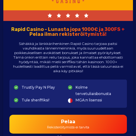
Rapid Casino - Lunasta jopa 1000€ ja 300FS +
Pelaa ilman rekisteröitymistä!
Sähäkkä ja länkkärihenkinen Rapid Casino tarjoaa paitsi
vauhdikasta lännenmeininkiä, myös suuruudeltaan
poikkeuksellisen avokätiset bonukset ja ilmaiset pyöräytykset.
Tämä onkin erittäin reilu tarjous, joka kannattaa ehdottomasti
hyödyntää, mikäli mielii seriffiksi tähän kasinoon. 1000+
huolellisesti laadittua peliä varmistavat, että tässä saluunassa ei
aika käy pitkäksi!
Trustly Pay N Play
Kolme
tervetuliaisbonusta
Tule sheriffiksi!
MGA:n lisenssi
Pelaa
Rekisteröitymistä ei tarvita