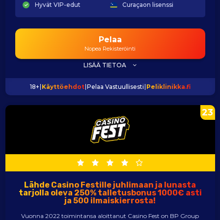
Hyvät VIP-edut
Curaçaon lisenssi
Pelaa
Nopea Rekisteröinti
LISÄÄ TIETOA
18+
Käyttöehdot
Pelaa Vastuullisesti
Peliklinikka.fi
23
Lähde Casino Festille juhlimaan ja lunasta
tarjolla oleva 250% talletusbonus 1000€ asti
ja 500 ilmaiskierrosta!
Vuonna 2022 toimintansa aloittanut Casino Fest on BP Group