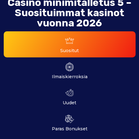
Casino minimitalletus 5 –
Suosituimmat kasinot
vuonna 2026
Suositut
Ilmaiskierroksia
Uudet
Paras Bonukset