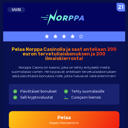
21
UUSI
Pelaa Norppa Casinolla ja saat anteliaan 200
euron tervetuliaisbonuksen ja 200
ilmaiskierrosta!
Norppa Casino on kasino, joka on tehty erityisesti meitä
suomalaisia varten. He tarjoavat anteliaan tervetuliaisbonuksen
sekä päivittäisiä bonuksia niille, jotka haluavat vielä enemmän!
Päivittäiset bonukset
Tehty suomalaisille
Salli kryptovaluutat
Curaçaon lisenssi
Pelaa
Nopea Rekisteröinti