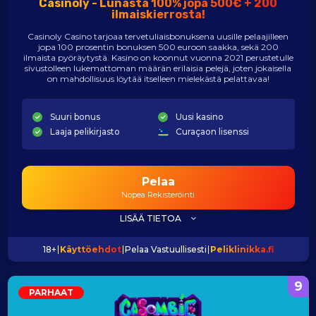
Casinoly - Lunasta 100% jopa 500€ + 200
ilmaiskierrosta!
Casinoly Casino tarjoaa tervetuliaisbonuksena uusille pelaajilleen
jopa 100 prosentin bonuksen 500 euroon saakka, sekä 200
ilmaista pyöräytystä. Kasino on koonnut vuonna 2021 perustetulle
sivustolleen lukemattoman määrän erilaisia pelejä, joten jokaisella
on mahdollisuus löytää itselleen mielekästä pelattavaa!
Suuri bonus
Uusi kasino
Laaja pelikirjasto
Curaçaon lisenssi
Pelaa
Nopea Rekisteröinti
LISÄÄ TIETOA
18+
Käyttöehdot
Pelaa Vastuullisesti
Peliklinikka.fi
9
PARHAAT