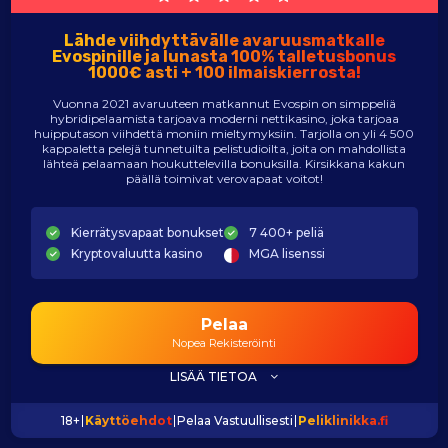
Lähde viihdyttävälle avaruusmatkalle
Evospinille ja lunasta 100% talletusbonus
1000€ asti + 100 ilmaiskierrosta!
Vuonna 2021 avaruuteen matkannut Evospin on simppeliä
hybridipelaamista tarjoava moderni nettikasino, joka tarjoaa
huipputason viihdettä moniin mieltymyksiin. Tarjolla on yli 4 500
kappaletta pelejä tunnetuilta pelistudioilta, joita on mahdollista
lähteä pelaamaan houkuttelevilla bonuksilla. Kirsikkana kakun
päällä toimivat verovapaat voitot!
Kierrätysvapaat bonukset
7 400+ peliä
Kryptovaluutta kasino
MGA lisenssi
Pelaa
Nopea Rekisteröinti
LISÄÄ TIETOA
18+
Käyttöehdot
Pelaa Vastuullisesti
Peliklinikka.fi