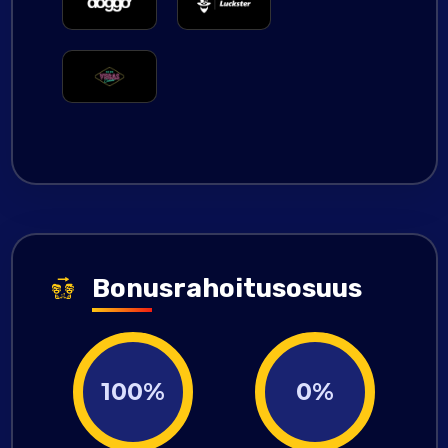
Bonusrahoitusosuus
100%
0%