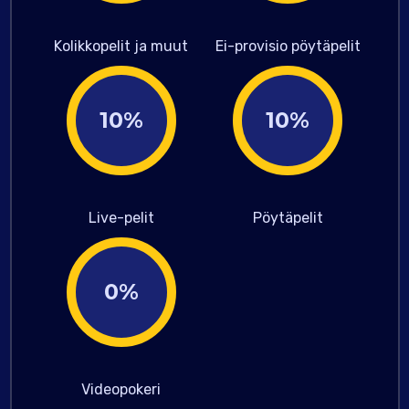
Kolikkopelit ja muut
Ei-provisio pöytäpelit
10%
10%
Live-pelit
Pöytäpelit
0%
Videopokeri