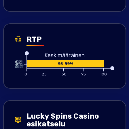
RTP
Keskimääräinen
95-99%
0
25
50
75
100
Lucky Spins Casino
esikatselu