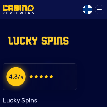
4.3/
5
Lucky Spins