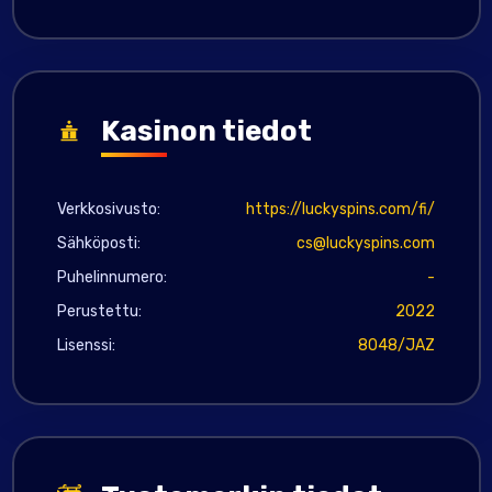
Kasinon tiedot
https://luckyspins.com/fi/
Verkkosivusto:
cs@luckyspins.com
Sähköposti:
-
Puhelinnumero:
2022
Perustettu:
8048/JAZ
Lisenssi: