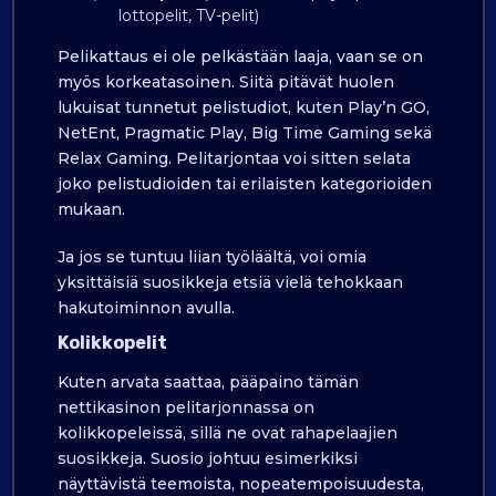
lottopelit, TV-pelit)
Pelikattaus ei ole pelkästään laaja, vaan se on
myös korkeatasoinen. Siitä pitävät huolen
lukuisat tunnetut pelistudiot, kuten Play’n GO,
NetEnt, Pragmatic Play, Big Time Gaming sekä
Relax Gaming. Pelitarjontaa voi sitten selata
joko pelistudioiden tai erilaisten kategorioiden
mukaan.
Ja jos se tuntuu liian työläältä, voi omia
yksittäisiä suosikkeja etsiä vielä tehokkaan
hakutoiminnon avulla.
Kolikkopelit
Kuten arvata saattaa, pääpaino tämän
nettikasinon pelitarjonnassa on
kolikkopeleissä, sillä ne ovat rahapelaajien
suosikkeja. Suosio johtuu esimerkiksi
näyttävistä teemoista, nopeatempoisuudesta,