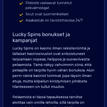
Peleistä vastaavat tunnetut
pelivalmistajat
Sivut ovat suomenkieliset
Asiakastuki on tavoitettavissa 24/7
Lucky Spins bonukset ja
kampanjat
Lucky Spins on kasino ilman rekisteröintiä ja
tällaiset kasinosivustot ovat erikoistuneet
tarjoamaan nopeaa, helppoa ja suoraviivaista
pelaamista. Tämä näkyy vahvimmin siinä, että
pelaajille on tarjolla hyvin vähän bonuksia. Alun
perin nämä kasinot toimivat jopa täysin ilman
etuja, mutta kilpailun kiristymisen johdosta
tilanteeseen on tullut muutos.
Pelaamista ei tässä tapauksessa tarvitse
aloittaa vain omilla rahoilla, sillä tarjolla on