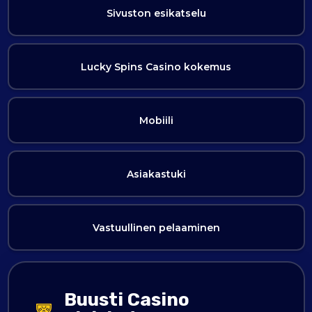
Sivuston esikatselu
Lucky Spins Casino kokemus
Mobiili
Asiakastuki
Vastuullinen pelaaminen
Buusti Casino