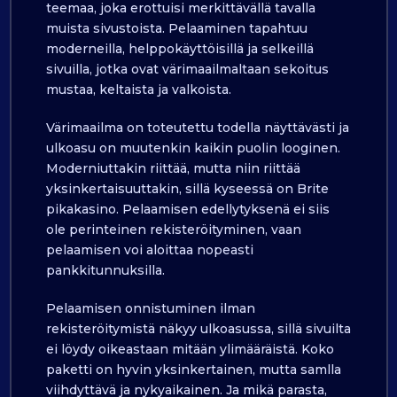
teemaa, joka erottuisi merkittävällä tavalla
muista sivustoista. Pelaaminen tapahtuu
moderneilla, helppokäyttöisillä ja selkeillä
sivuilla, jotka ovat värimaailmaltaan sekoitus
mustaa, keltaista ja valkoista.
Värimaailma on toteutettu todella näyttävästi ja
ulkoasu on muutenkin kaikin puolin looginen.
Moderniuttakin riittää, mutta niin riittää
yksinkertaisuuttakin, sillä kyseessä on Brite
pikakasino. Pelaamisen edellytyksenä ei siis
ole perinteinen rekisteröityminen, vaan
pelaamisen voi aloittaa nopeasti
pankkitunnuksilla.
Pelaamisen onnistuminen ilman
rekisteröitymistä näkyy ulkoasussa, sillä sivuilta
ei löydy oikeastaan mitään ylimääräistä. Koko
paketti on hyvin yksinkertainen, mutta samlla
viihdyttävä ja nykyaikainen. Ja mikä parasta,