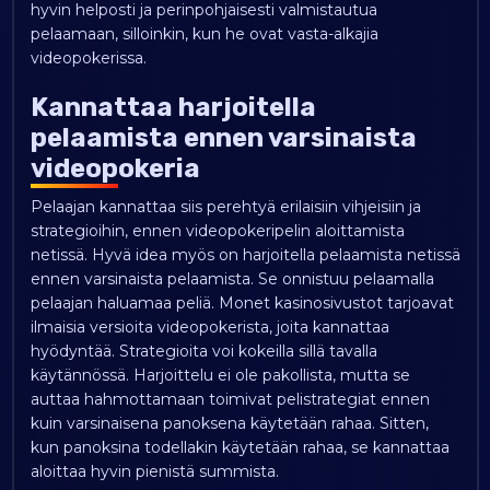
hyvin helposti ja perinpohjaisesti valmistautua
pelaamaan, silloinkin, kun he ovat vasta-alkajia
videopokerissa.
Kannattaa harjoitella
pelaamista ennen varsinaista
videopokeria
Pelaajan kannattaa siis perehtyä erilaisiin vihjeisiin ja
strategioihin, ennen videopokeripelin aloittamista
netissä. Hyvä idea myös on harjoitella pelaamista netissä
ennen varsinaista pelaamista. Se onnistuu pelaamalla
pelaajan haluamaa peliä. Monet kasinosivustot tarjoavat
ilmaisia versioita videopokerista, joita kannattaa
hyödyntää. Strategioita voi kokeilla sillä tavalla
käytännössä. Harjoittelu ei ole pakollista, mutta se
auttaa hahmottamaan toimivat pelistrategiat ennen
kuin varsinaisena panoksena käytetään rahaa. Sitten,
kun panoksina todellakin käytetään rahaa, se kannattaa
aloittaa hyvin pienistä summista.