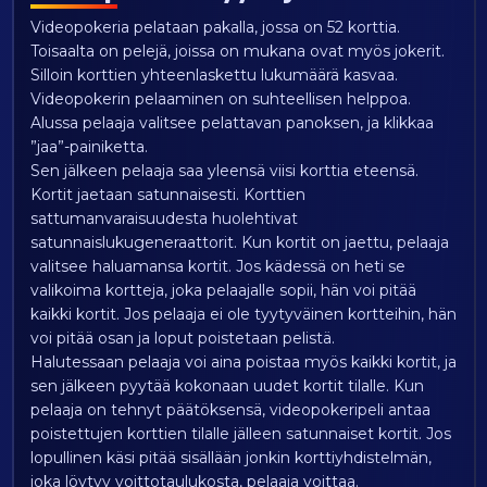
Videopokeria pelataan pakalla, jossa on 52 korttia.
Toisaalta on pelejä, joissa on mukana ovat myös jokerit.
Silloin korttien yhteenlaskettu lukumäärä kasvaa.
Videopokerin pelaaminen on suhteellisen helppoa.
Alussa pelaaja valitsee pelattavan panoksen, ja klikkaa
”jaa”-painiketta.
Sen jälkeen pelaaja saa yleensä viisi korttia eteensä.
Kortit jaetaan satunnaisesti. Korttien
sattumanvaraisuudesta huolehtivat
satunnaislukugeneraattorit. Kun kortit on jaettu, pelaaja
valitsee haluamansa kortit. Jos kädessä on heti se
valikoima kortteja, joka pelaajalle sopii, hän voi pitää
kaikki kortit. Jos pelaaja ei ole tyytyväinen kortteihin, hän
voi pitää osan ja loput poistetaan pelistä.
Halutessaan pelaaja voi aina poistaa myös kaikki kortit, ja
sen jälkeen pyytää kokonaan uudet kortit tilalle. Kun
pelaaja on tehnyt päätöksensä, videopokeripeli antaa
poistettujen korttien tilalle jälleen satunnaiset kortit. Jos
lopullinen käsi pitää sisällään jonkin korttiyhdistelmän,
joka löytyy voittotaulukosta, pelaaja voittaa.