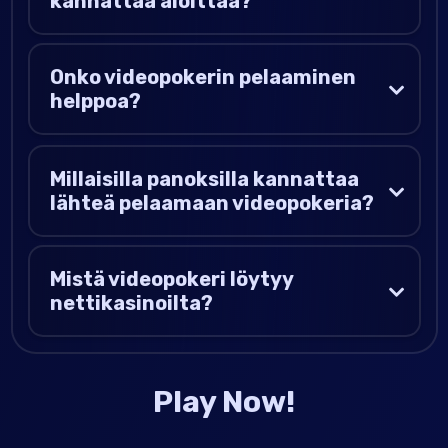
kannattaa aloittaa?
Onko videopokerin pelaaminen
helppoa?
Millaisilla panoksilla kannattaa
lähteä pelaamaan videopokeria?
Mistä videopokeri löytyy
nettikasinoilta?
Play Now!