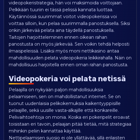
videopokeristrategia, hän voi maksimoida voittojaan.
Pelkkään tuuriin ei tässä pelissä kannata luottaa.
Käytännössä suurimmat voitot videopokerissa voi
voittaa silloin, kun pelaa suurimmalla panostuksella. Siksi
onkin järkevää pelata aina täydellä panostuksella.
Taitojen harjoitteleminen ennen oikean rahan
panostusta on myös järkevää. Sen voikin tehdä helposti
ilmaispeleissä. Lisäksi myös moni nettikasino antaa
mahdollisuuden pelata videopokeria leikkirahalla. Näin on
mahdollisuus harjoitella ennen oman rahan panostusta.
Videopokeria voi pelata netissä
Pelaajilla on nykyään paljon mahdollisuuksia
pelaamiseen, sen on mahdollistanut internet. Se on
tuonut uudenlaisia pelikokemuksia kaikentyyppisille
pelaajille, sekä uusille vasta-alkajille että konkareille.
Pelivaihtoehtoja on monia. Koska eri pokeripelit eroavat
toisistaan eri tavoin, pelaajan pitää tietää, mitä strategiaa
mihinkin peliin kannattaa käyttää.
Nettipelaamisen suosio ei ole yllättävää, sillä erilaisten