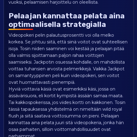
vuoksi, pelaamisen harjoittelu on oleellista.
Pelaajan kannattaa pelata aina
optimaalisella strategialla
Videopokeri pelin palautusprosentti voi olla melko
korkea. Se johtuu siitä, että siinä voitot ovat suhteellisen
isoja. Tosin niiden saaminen voi kestää ja pelaajan pitää
olla valmis sijoittamaan paljon rahaa voittojen
saamiseksi. Jackpotin osuessa kohdalle, on mahdollista
voittaa tuhansien arvosta pelimerkkejä. Vaikka Jackpot
on samantyyppinen peli kuin videopokeri, sen voitot
ovat huomattavasti pienempiä.
Hyviä voittavia käsiä ovat esimerkiksi käsi, jossa on
ässävärisuora, eli kortit kympistä ässään samaa maata.
Tai kakkospokerissa, jos viides kortti on kakkonen. Tosin
tässä tapauksessa yhdistelmä on nimeltään wild royal
flush ja siitä saatava voittosumma on pieni. Pelaajan
kannattaa aina pelata juuri sitä videopokeria, jonka hän
osaa parhaiten, silloin voittomahdollisuudet ovat
parhaimmat.