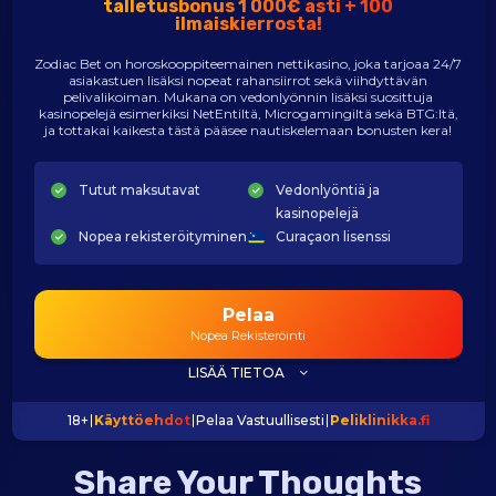
talletusbonus 1 000€ asti + 100
ilmaiskierrosta!
Zodiac Bet on horoskooppiteemainen nettikasino, joka tarjoaa 24/7
asiakastuen lisäksi nopeat rahansiirrot sekä viihdyttävän
pelivalikoiman. Mukana on vedonlyönnin lisäksi suosittuja
kasinopelejä esimerkiksi NetEntiltä, Microgamingiltä sekä BTG:ltä,
ja tottakai kaikesta tästä pääsee nautiskelemaan bonusten kera!
Tutut maksutavat
Vedonlyöntiä ja
kasinopelejä
Nopea rekisteröityminen
Curaçaon lisenssi
Pelaa
Nopea Rekisteröinti
LISÄÄ TIETOA
18+
Käyttöehdot
Pelaa Vastuullisesti
Peliklinikka.fi
Share Your Thoughts