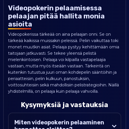
Videopokerin pelaamisessa
pelaajan pitää hallita monia
asioita
Videopokerissa tärkeää on aina pelaajan onni. Se on
tärkeää kaikissa muissakin peleissä. Peliin vaikuttaa toki
monet muutkin asiat. Pelaaja pystyy kehittämään omia
taitojaan jatkuvasti. Se tekee yleensä pelistä
mielenkiintoisen. Pelaaja voi kilpailla vastapelaajia
vastaan, mutta myös itseään vastaan. Tärkeintä on
kuitenkin tutustua juuri oman kohdepelin sääntöihin ja
periaatteisiin, pelin kulkuun, panostuksiin,
voittosuhteisiin sekä mahdollisiin pelistrategioihin. Näillä
yhdistelmillä, on pelaaja kuin pelaaja vahvoilla.
Kysymyksiä ja vastauksia
Miten videopokerin pelaaminen