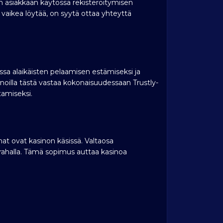
 on asiakkaan käytössä rekisteröitymisen
on vaikea löytää, on syytä ottaa yhteyttä
sa alaikäisten pelaamisen estämiseksi ja
noilla tästä vastaa kokonaisuudessaan Trustly-
tamiseksi.
hat ovat kasinon käsissä. Valtaosa
la rahalla. Tämä sopimus auttaa kasinoa