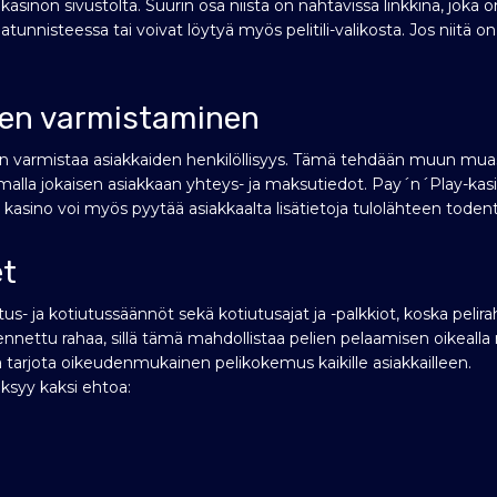
 kasinon sivustolta. Suurin osa niistä on nähtävissä linkkinä, joka
latunnisteessa tai voivat löytyä myös pelitili-valikosta. Jos niitä 
den varmistaminen
an varmistaa asiakkaiden henkilöllisyys. Tämä tehdään muun muas
malla jokaisen asiakkaan yhteys- ja maksutiedot. Pay´n´Play-kasi
 kasino voi myös pyytää asiakkaalta lisätietoja tulolähteen toden
et
- ja kotiutussäännöt sekä kotiutusajat ja -palkkiot, koska pelira
tallennettu rahaa, sillä tämä mahdollistaa pelien pelaamisen oikeal
tarjota oikeudenmukainen pelikokemus kaikille asiakkailleen.
äksyy kaksi ehtoa: