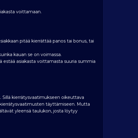
asiakasta voittamaan.
asiakkaan pitää kierrättää panos tai bonus, tai
kuinka kauan se on voimassa.
ämä estää asiakasta voittamasta suuria summia
. Sillä kierrätysvaatimukseen oikeuttava
 kierrätysvaatimusten täyttämiseen. Mutta
ältävät yleensä taulukon, josta löytyy