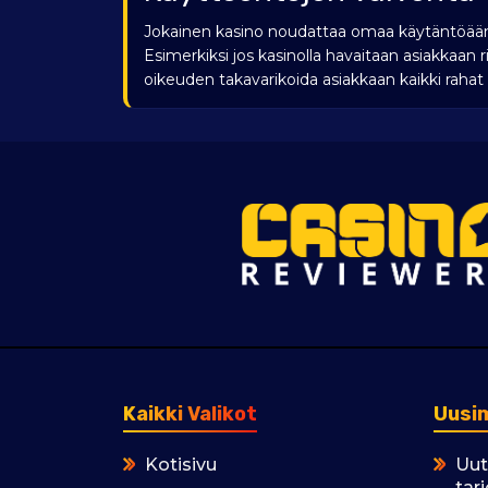
Jokainen kasino noudattaa omaa käytäntöään, 
Esimerkiksi jos kasinolla havaitaan asiakkaan r
oikeuden takavarikoida asiakkaan kaikki rahat p
Kaikki Valikot
Uusi
Kotisivu
Uut
tar