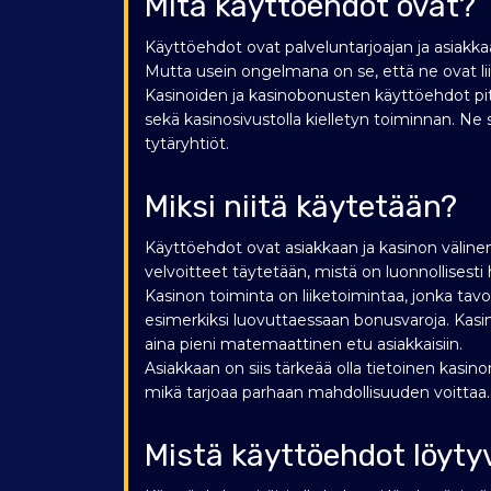
Mitä käyttöehdot ovat?
Käyttöehdot ovat palveluntarjoajan ja asiakkaa
Mutta usein ongelmana on se, että ne ovat liia
Kasinoiden ja kasinobonusten käyttöehdot pitä
sekä kasinosivustolla kielletyn toiminnan. Ne
tytäryhtiöt.
Miksi niitä käytetään?
Käyttöehdot ovat asiakkaan ja kasinon väline
velvoitteet täytetään, mistä on luonnollisesti
Kasinon toiminta on liiketoimintaa, jonka t
esimerkiksi luovuttaessaan bonusvaroja. Kasin
aina pieni matemaattinen etu asiakkaisiin.
Asiakkaan on siis tärkeää olla tietoinen kasinon
mikä tarjoaa parhaan mahdollisuuden voittaa.
Mistä käyttöehdot löyty