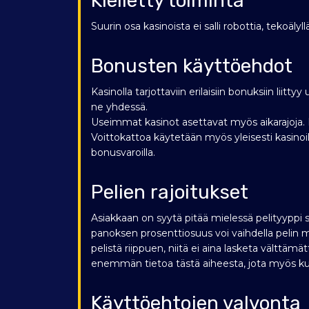
Kielletty toiminta
Suurin osa kasinoista ei salli robottia, tekoäl
Bonusten käyttöehdot
Kasinolla tarjottaviin erilaisiin bonuksiin lii
ne yhdessä.
Useimmat kasinot asettavat myös aikarajoja. 
Voittokattoa käytetään myös yleisesti kasinoi
bonusvaroilla.
Pelien rajoitukset
Asiakkaan on syytä pitää mielessä pelityyppi s
panoksen prosenttiosuus voi vaihdella pelin
pelistä riippuen, niitä ei aina lasketa välttäm
enemmän tietoa tästä aiheesta, jota myös kut
Käyttöehtojen valvonta