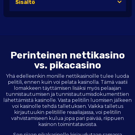
Sisältö
Perinteinen nettikasino
vs. pikacasino
Yhä edelleenkin monille nettikasinoille tulee luoda
pelitili, ennen kuin voi pelata kasinolla. Tämä vaatii
lomakkeen täyttämisen lisäksi myös pelaajan
tunnistautumisen ja tunnistautumisdokumenttien
lähettämistä kasinolle. Vasta pelitilin luomisen jälkeen
voi kasinolle tehdä talletuksen. Vaikka talletus
kirjautuukin pelitilille reaaliajassa, voi pelitilin
vahvistamiseen kulua jopa pari päivää, riippuen
kasinon toimintatavoista.
Sen sijaan pikakasinolle kirjaudutaan samassa