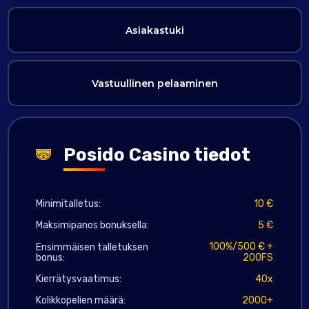
Asiakastuki
Vastuullinen pelaaminen
Posido Casino tiedot
10 €
Minimitalletus:
5 €
Maksimipanos bonuksella:
100%/500 € +
Ensimmäisen talletuksen
bonus:
200FS
40x
Kierrätysvaatimus:
2000+
Kolikkopelien määrä: