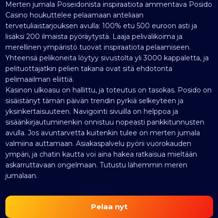
Merten jumala Poseidonista inspiraatiota ammentava Posido
Casino houkuttelee pelaamaan anteliaan
tervetuliaistarjouksen avulla: 100% etu 500 euroon asti ja
lisäksi 200 ilmaista pyöräytystä. Laaja pelivalikoima ja
merellinen ympäristö tuovat inspiraatiota pelaamiseen.
Yhteensä pelikoneita löytyy sivustolta yli 3000 kappaletta, ja
pelituottajatkin pelien takana ovat sitä ehdotonta
pelimaailman eliittiä.
Kasinon ulkoasu on hallittu, ja toteutus on tasokas. Posido on
sisäistänyt tämän päivän trendin pyrkiä selkeyteen ja
yksinkertaisuuteen. Navigointi sivuilla on helppoa ja
sisäänkirjautuminenkin onnistuu nopeasti pankkitunnusten
avulla. Jos avuntarvetta kuitenkin tulee on merten jumala
valmiina auttamaan. Asiakaspalvelu pyörii vuorokauden
ympäri, ja chatin kautta voi aina hakea ratkaisua mieltään
askarruttavaan ongelmaan. Tutustu lähemmin meren
jumalaan.
Pelaa nyt