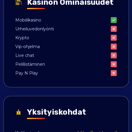
Kasinon Ominaisuudet
Mobiilikasino
Urheiluvedonlyönti
Krypto
Vip-ohjelma
Live chat
Pelillistäminen
Pay N Play
Yksityiskohdat