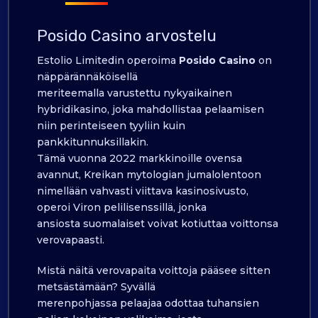
Posido Casino arvostelu
Estolio Limitedin operoima
Posido Casino
on
näppärännäköisellä
meriteemalla varustettu nykyaikainen
hybridikasino, joka mahdollistaa pelaamisen
niin perinteiseen tyyliin kuin
pankkitunnuksillakin.
Tämä vuonna 2022 markkinoille ovensa
avannut, Kreikan mytologian jumalolentoon
nimellään vahvasti viittava kasinosivusto,
operoi Viron pelilisenssillä, jonka
ansiosta suomalaiset voivat kotiuttaa voittonsa
verovapaasti.
Mistä näitä verovapaita voittoja pääsee sitten
metsästämään? Syvällä
merenpohjassa pelaajaa odottaa tuhansien