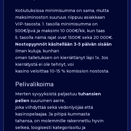
Kotiutuksissa minimisumma on sama, mutta
maksiminoston suuruus riippuu asiakkaan
VIP-tasosta. 1. tasolla minimisumma on
500€/pvä ja maksimi 10 000€/kk, kun taas
5. tasolla nämä rajat ovat 1500€ sekä 20 000€.
Nostopyynnöt käsitellään 3-5 päivän sisään
ilman kuluja, kunhan
oman talletuksen on kierrättänyt läpi 1x. Jos
kierrätystä ei ole tehnyt, voi
kasino veloittaa 10-15 % komission nostosta.
Pelivalikoima
Merten syvyyksistä paljastuu
tuhansien
pelien
suuruinen aarre,
joka viihdyttää sekä vedonlyöjää että
kasinopelaajaa. Ja pitipä kummasta
tahansa, on molemmille rakennettu hyvin
selkeä, loogisesti kategorisoitu ja