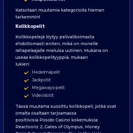
Katsotaan muutamia kategorioita hieman
tarkemmin!
Kolikkopelit
Kolikkopelejä löytyy pelivalikoimasta
ehdottomasti eniten, mikä on monelle
rahapelaajalle mieluisa uutinen. Mukana on
useaa kolikkopelityyppiä, mukaan
lukien:
Hedelmäpelit
Jackpotit
Megaways-pelit
Videoslotit
Tässä muutama suosittu kolikkopeli, jotka ovat
omalta osaltaan tarjoamassa
positiivisia Posido Casino kokemuksia:
Reactoonz 2, Gates of Olympus, Money