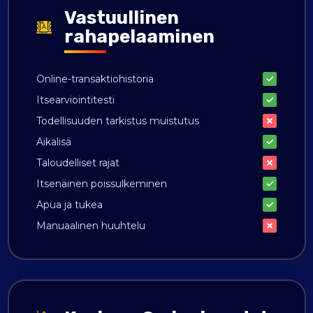
Vastuullinen
rahapelaaminen
Online-transaktiohistoria
Itsearviointitesti
Todellisuuden tarkistus muistutus
Aikalisä
Taloudelliset rajat
Itsenäinen poissulkeminen
Apua ja tukea
Manuaalinen huuhtelu