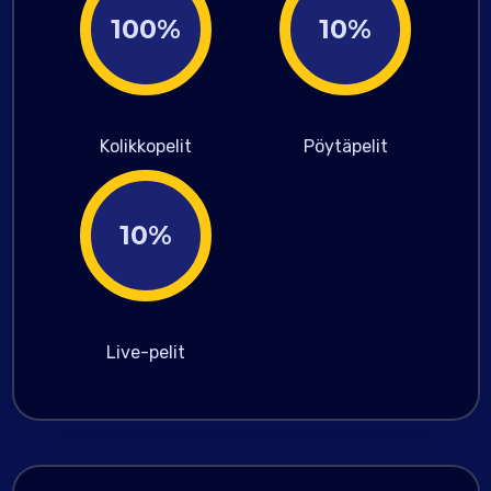
100%
10%
Kolikkopelit
Pöytäpelit
10%
Live-pelit