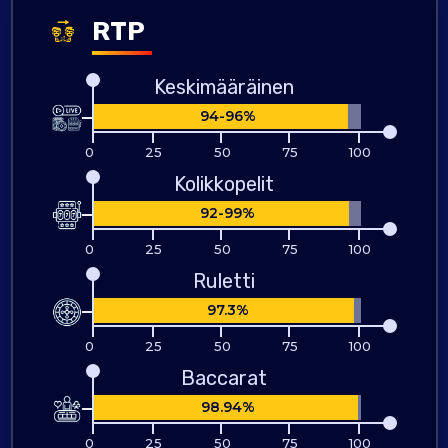
RTP
Keskimääräinen
94-96%
0
25
50
75
100
Kolikkopelit
92-99%
0
25
50
75
100
Ruletti
97.3%
0
25
50
75
100
Baccarat
98.94%
0
25
50
75
100