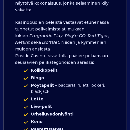
näyttävä kokonaisuus, jonka selaaminen käy
vaivatta.
Kasinopuolen peleistä vastaavat etunenässä
tunnetut pelivalmistajat, mukaan
lukien
Pragmatic Play
,
Play’n GO
,
Red Tiger
,
NetEnt
sekä
iSoftBet
. Niiden ja kymmenien
muiden ansiosta
Posido Casino -sivustolla pääsee pelaamaan
seuraavien pelikategorioiden ääressä:
Kolikkopelit
Bingo
Pöytäpelit
– baccarat, ruletti, pokeri,
blackjack
Lotto
Live-pelit
Urheiluvedonlyönti
Keno
Raaputusarvat