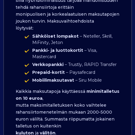
sillä hybridiominaisuus tarjoaa mahdollisuuden
tehdä rahansiirtoja erittäin
monipuolisen ja korkealaatuisen maksutapojen
joukon turvin. Maksuvaihtoehdoista
löytyvät:
Sähköiset lompakot
– Neteller, Skrill,
MiFinity, Jeton
Pankki- ja luottokortit
– Visa,
Mastercard
Verkkopankki
– Trustly, RAPID Transfer
Prepaid-kortit
– Paysafecard
Mobiilimaksutavat
– Siru Mobile
Kaikkia maksutapoja käyttäessä
minimitalletus
on 10 euroa
,
mutta maksimitalletuksen koko vaihtelee
rahansiirtomenetelmän mukaan 2000-5000
euron väliltä. Summasta riippumatta jokainen
talletus on kuitenkin
kuluton
ja
välitön
.