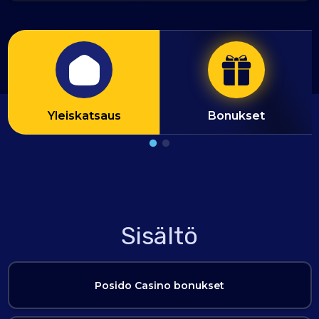
Yleiskatsaus
Bonukset
Sisältö
Posido Casino bonukset