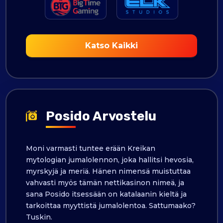
Katso Kaikki
Posido Arvostelu
Moni varmasti tuntee erään Kreikan
mytologian jumalolennon, joka hallitsi hevosia,
myrskyjä ja meriä. Hänen nimensä muistuttaa
vahvasti myös tämän nettikasinon nimeä, ja
sana Posido itsessään on katalaanin kieltä ja
tarkoittaa myyttistä jumalolentoa. Sattumaako?
Tuskin.