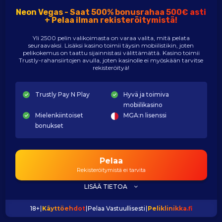
Neon Vegas - Saat 500% bonusrahaa 500€ asti
+ Pelaa ilman rekisteröitymistä!
Yli 2500 pelin valikoimasta on varaa valita, mitä pelata
seuraavaksi. Lisäksi kasino toimii täysin mobiilistikin, joten
pelikokemus on taattu sijainnistasi välittämättä. Kasino toimii
Trustly-rahansiirtojen avulla, joten kasinolle ei myöskään tarvitse
rekisteröityä!
Trustly Pay N Play
Hyvä ja toimiva
mobiilikasino
Mielenkiintoiset
MGA:n lisenssi
bonukset
Pelaa
Rekisteröitymistä ei tarvita
LISÄÄ TIETOA
18+
Käyttöehdot
Pelaa Vastuullisesti
Peliklinikka.fi