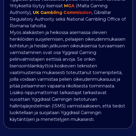
Yritykseltä löytyy lisenssit
MGA
(Malta Gaming
Authority),
UK Gambling Commission
, Gibraltar
Regulatory Authority sekä National Gambling Office of
Romania tahoilta.
Myös alaikäisten ja heikossa asemassa olevien
henkilöiden suojelemisen, pelaajien oikeudenmukaisen
kohtelun ja heidän jatkuvien oikeuksiensa turvaamisen
varmistaminen ovat osa Yggrasil Gaming
pelinvalmistajien eettisiä arvoja. Se onkin
lisensointilainkäyttöä koskevien teknisten
vaatimustensa mukaisesti toteuttanut toimenpiteitä,
joilla voidaan varmistaa pelien oikeudenmukaisuus ja
pitää pelaaminen vapaana rikollisesta toiminnasta.
Lisäksi riippumattomat tarkastajat tarkastavat
vuosittain Yggdrasil Gamingin tietoturvan
hallintajärjestelmän (ISMS) varmistaakseen, että tiedot
luokitellaan ja suojataan Yggdrasil Gamingin
käytäntöjen ja menettelyjen mukaisesti.