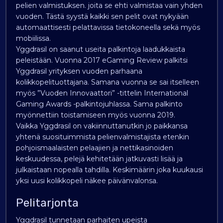
pelien valmistuksen. joita se ehti valmistaa vain yhden
vuoden. Tästä syystä kaikki sen pelit ovat nykyään
automaattisesti pelattavissa tietokoneella sekä myös
mobiilissa.
Yggdrasil on saanut useita palkintoja laadukkaista
peleistään. Vuonna 2017 eGaming Review palkitsi
Yggdrasil yrityksen vuoden parhaana
kolikkopelituottajana. Samana vuonna se sai itselleen
myös ”Vuoden Innovaattori” -tittelin International
Gaming Awards -palkintojuhlassa. Sama palkinto
myönnettiin toistamiseen myös vuonna 2019.
Vaikka Yggdrasil on vakiinnuttanutkin jo paikkansa
yhtenä suosituimmista pelienvalmistajista etenkin
pohjoismaalaisten pelaajien ja nettikasinoiden
keskuudessa, pelejä kehitetään jatkuvasti lisää ja
julkaistaan nopealla tahdilla. Keskimäärin joka kuukausi
yksi uusi kolikkopeli näkee päivänvalonsa.
Pelitarjonta
Yggdrasil tunnetaan parhaiten upeista