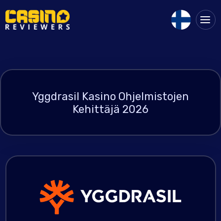
Yggdrasil Kasino Ohjelmistojen
Kehittäjä 2026