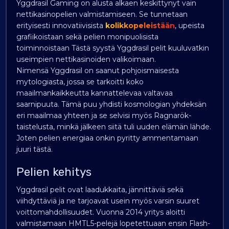
Yggdrasil Gaming on alusta alkaen keskittynyt vain
nettikasinopelien valmistamiseen. Se tunnetaan
erityisesti innovatiivisista
kolikkopeleistään
, upeista
grafiikoistaan sekä pelien monipuolisista
toiminnoistaan Tästä syystä Yggdrasil pelit kuuluvatkin
useimpien nettikasinoiden valikoimaan.
Nimensä Yggdrasil on saanut pohjoismaisesta
mytologiasta, jossa se tarkoitti koko
maailmankaikkeutta kannattelevaa valtavaa
saarnipuuta. Tämä puu yhdisti kosmologian yhdeksän
eri maailmaa yhteen ja se selvisi myös Ragnarök-
taistelusta, minkä jälkeen siitä tuli uuden elämän lähde.
Joten pelien energiaa onkin pyritty ammentamaan
juuri tästä.
Pelien kehitys
Yggdrasil pelit ovat laadukkaita, jännittäviä sekä
viihdyttäviä ja ne tarjoavat usein myös varsin suuret
voittomahdollisuudet. Vuonna 2014 yritys aloitti
valmistamaan HMTL5-pelejä lopetettuaan ensin Flash-