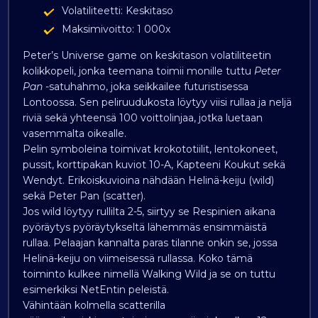
Volatiliteetti: Keskitaso
Maksimivoitto: 1 000x
Peter’s Universe game on keskitason volatiliteetin
kolikkopeli, jonka teemana toimii monille tuttu
Peter
Pan
-satuhahmo, joka seikkailee futuristisessa
Lontoossa. Sen peliruudukosta löytyy viisi rullaa ja neljä
riviä sekä yhteensä 100 voittolinjaa, jotka luetaan
vasemmalta oikealle.
Pelin symboleina toimivat krokototiilit, lentokoneet,
pussit, korttipakan kuviot 10-A, Kapteeni Koukut sekä
Wendyt. Erikoiskuvioina nähdään Helinä-keiju (wild)
sekä Peter Pan (scatter).
Jos wild löytyy rullilta 2-5, siirtyy se Respinien aikana
pyöräytys pyöräytykseltä lähemmäs ensimmäistä
rullaa. Pelaajan kannalta paras tilanne onkin se, jossa
Helinä-keiju on viimeisessä rullassa. Koko tämä
toiminto kulkee nimellä Walking Wild ja se on tuttu
esimerkiksi NetEntin peleistä.
Vähintään kolmella scatterilla