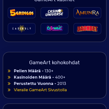
GameArt kohokohdat
Pelien Määrä -
130+
Kasinoiden Määrä -
400+
Perustettu Vuonna -
2013
Vieraile GameArt Sivustolla