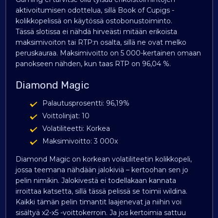
aktivoitumisen odottelua, sillä Book of Cupigs -
kolikkopelissä on käytössä ostobonustoiminto.
Tässä slotissa ei nähdä hirveästi mitään erikoista
maksimivoiton tai RTP:n osalta, sillä ne ovat melko
peruskauraa. Maksimivoitto on 5 000-kertainen omaan
panokseen nähden, kun taas RTP on 96,04 %.
Diamond Magic
Palautusprosentti: 96,19%
Voittolinjat: 10
Volatiliteetti: Korkea
Maksimivoitto: 3 000x
Diamond Magic on korkean volatiliteetin kolikkopeli,
jossa teemana nähdään jalokiviä – kertoohan sen jo
pelin nimikin. Jalokivestä ei todellakaan kannata
irroittaa katsetta, sillä tässä pelissä se toimii wildina.
Kaikki tämän pelin timantit laajenevat ja niihin voi
sisältyä x2-x5 -voittokerroin. Ja jos kertoimia sattuu