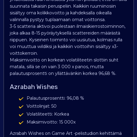
suunnata takaisin peruspeliin. Kaikkiin ruumiinosiin
sisältyy oma kolikkovoitto ja kahdeksalla oikealla
valinnalla pystyy tuplaamaan omat voittonsa.
3-5 scatteria aktivoi puolestaan ilmaiskierrostoiminnon,
joka alkaa 8-15 pyöräytyksellä scattereiden määrästä
riippuen. Kyseinen toiminto voi uusiutua, kolmas rulla
voi muuttua wildiksi ja kaikkiin voittoihin sisältyy x3-
voittokerroin.
Maksimivoitto on korkean volatiliteetin slottiin suht
matala, sillä se on vain 3 000 x panos, mutta
palautusprosentti on yllättävänkin korkea 96,68 %.
Azrabah Wishes
Palautusprosentti: 96,08 %
Voittolinjat: 50
Volatiliteetti: Korkea
Maksimivoitto: 15 000x
Azrabah Wishes on Game Art -pelistudion kehittämä