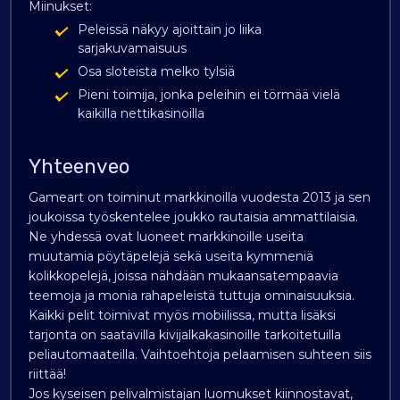
Miinukset:
Peleissä näkyy ajoittain jo liika
sarjakuvamaisuus
Osa sloteista melko tylsiä
Pieni toimija, jonka peleihin ei törmää vielä
kaikilla nettikasinoilla
Yhteenveo
Gameart on toiminut markkinoilla vuodesta 2013 ja sen
joukoissa työskentelee joukko rautaisia ammattilaisia.
Ne yhdessä ovat luoneet markkinoille useita
muutamia pöytäpelejä sekä useita kymmeniä
kolikkopelejä, joissa nähdään mukaansatempaavia
teemoja ja monia rahapeleistä tuttuja ominaisuuksia.
Kaikki pelit toimivat myös mobiilissa, mutta lisäksi
tarjonta on saatavilla kivijalkakasinoille tarkoitetuilla
peliautomaateilla. Vaihtoehtoja pelaamisen suhteen siis
riittää!
Jos kyseisen pelivalmistajan luomukset kiinnostavat,