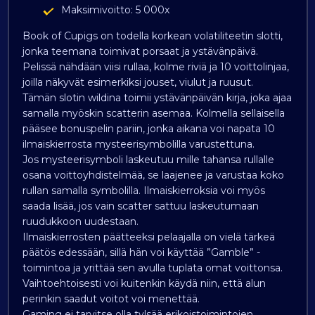
Maksimivoitto: 5 000x
Book of Cupigs on todella korkean volatiliteetin slotti,
jonka teemana toimivat porsaat ja ystävänpäivä.
Pelissä nähdään viisi rullaa, kolme riviä ja 10 voittolinjaa,
joilla näkyvät esimerkiksi jouset, viulut ja ruusut.
Tämän slotin wildina toimii ystävänpäivän kirja, joka ajaa
samalla myöskin scatterin asemaa. Kolmella sellaisella
pääsee bonuspelin pariin, jonka aikana voi napata 10
ilmaiskierrosta mysteerisymbolilla varustettuna.
Jos mysteerisymboli laskeutuu mille tahansa rullalle
osana voittoyhdistelmää, se laajenee ja varustaa koko
rullan samalla symbolilla. Ilmaiskierroksia voi myös
saada lisää, jos vain scatter sattuu laskeutumaan
ruudukkoon uudestaan.
Ilmaiskierrosten päätteeksi pelaajalla on vielä tärkeä
päätös edessään, sillä hän voi käyttää ”Gamble” -
toimintoa ja yrittää sen avulla tuplata omat voittonsa.
Vaihtoehtoisesti voi kuitenkin käydä niin, että alun
perinkin saadut voitot voi menettää.
Gaming ei tarvitse olla tylsää erikoistoimintojen