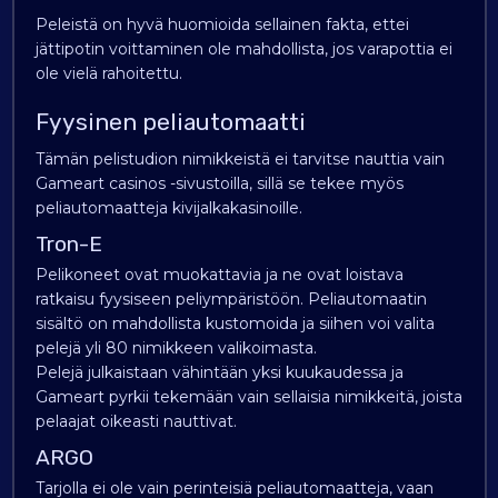
Peleistä on hyvä huomioida sellainen fakta, ettei
jättipotin voittaminen ole mahdollista, jos varapottia ei
ole vielä rahoitettu.
Fyysinen peliautomaatti
Tämän pelistudion nimikkeistä ei tarvitse nauttia vain
Gameart casinos -sivustoilla, sillä se tekee myös
peliautomaatteja kivijalkakasinoille.
Tron-E
Pelikoneet ovat muokattavia ja ne ovat loistava
ratkaisu fyysiseen peliympäristöön. Peliautomaatin
sisältö on mahdollista kustomoida ja siihen voi valita
pelejä yli 80 nimikkeen valikoimasta.
Pelejä julkaistaan vähintään yksi kuukaudessa ja
Gameart pyrkii tekemään vain sellaisia nimikkeitä, joista
pelaajat oikeasti nauttivat.
ARGO
Tarjolla ei ole vain perinteisiä peliautomaatteja, vaan