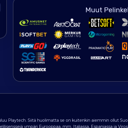
Muut Pelinke
uuluu Playtech. Siitä huolimatta se on kuitenkin aiemmin ollut
lilisenssejä ympäri Eurooppaa, mm. Italiassa, Espanjassa ja Viro