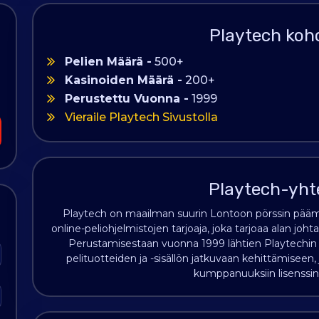
Playtech koh
Pelien Määrä -
500+
Kasinoiden Määrä -
200+
Perustettu Vuonna -
1999
Vieraile Playtech Sivustolla
Playtech-yht
Playtech on maailman suurin Lontoon pörssin pääm
online-peliohjelmistojen tarjoaja, joka tarjoaa alan johta
Perustamisestaan vuonna 1999 lähtien Playtechin 
pelituotteiden ja -sisällön jatkuvaan kehittämisee
kumppanuuksiin lisenssin