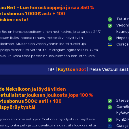
ac Bet – Lue horoskooppeja ja saa 350 %
etusbonus 1 000€ asti + 100
Tutut 
iskierrosta!
Vedonl
 Bet on horoskooppiteemainen nettikasino, joka tarjoaa 24/7
kasino
stuen lisäksi nopeat rahansiirrot sekä viihdyttävän
Nopea 
likoiman. Mukana on vedonlyönnin lisäksi suosittuja
Curaçao
pelejä esimerkiksi NetEntiltä, Microgamingiltä sekä BTG:ltä,
takai kaikesta tästä pääsee nautiskelemaan bonusten kera!
18+
Käyttöehdot
Pelaa Vastuullisest
e Meksikoon ja löydä viiden
etuliaistarjouksen joukosta jopa 100 %
5 terve
etusbonus 500€ asti + 100
ispyöräytystä!
Gamifi
hyödy
gos on erinomaisesti gamificationia hyödyntävä näyttävä
FunID 
asino, jonka peli- ja bonusvalikoima ovat sitä luokkaa, että
Curaçao