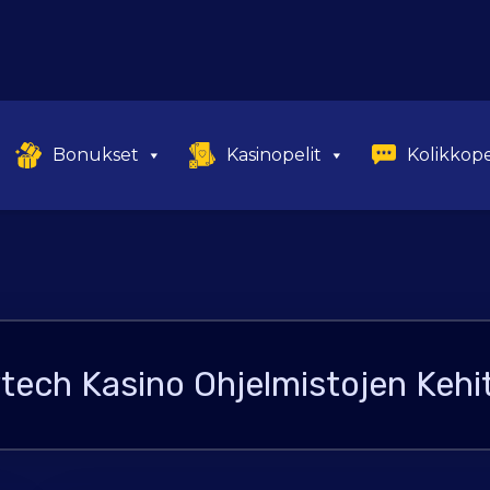
Bonukset
Kasinopelit
Kolikkope
tech Kasino Ohjelmistojen Kehi