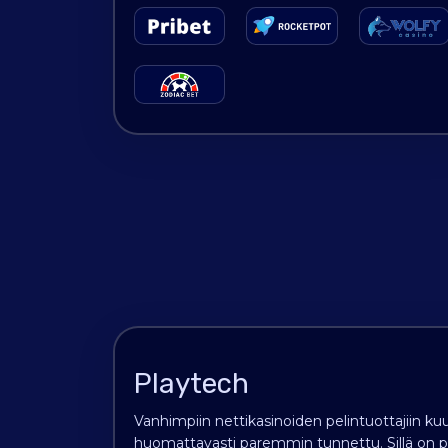
Playtech
Vanhimpiin nettikasinoiden pelintuottajiin k
huomattavasti paremmin tunnettu. Sillä on pe