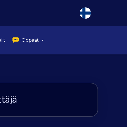
lit
Oppaat
ttäjä