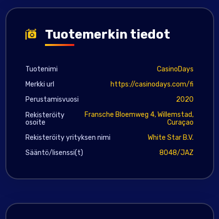
Tuotemerkin tiedot
CasinoDays
Tuotenimi
https://casinodays.com/fi
Merkki url
2020
Perustamisvuosi
Fransche Bloemweg 4, Willemstad,
Rekisteröity
osoite
Curaçao
White Star B.V.
Rekisteröity yrityksen nimi
8048/JAZ
Sääntö/lisenssi(t)