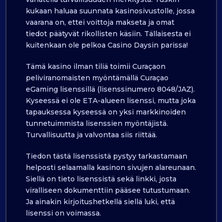
kukaan haluaa suunnata kasinosivustolle, jossa
vaarana on, ettei voittoja makseta ja omat
tiedot päätyvät rikollisten käsiin. Tällaisesta ei
kuitenkaan ole pelkoa Casino Daysin parissa!
Tämä kasino ilman tiliä toimii Curaçaon
peliviranomaisten myöntämällä Curaçao
eGaming lisenssillä (lisenssinumero 8048/JAZ).
Kyseessä ei ole ETA-alueen lisenssi, mutta joka
tapauksessa kyseessä on yksi markkinoiden
tunnetuimmista lisenssien myöntäjistä.
Turvallisuutta ja valvontaa siis riittää.
Tiedon tästä lisenssistä pystyy tarkastamaan
helposti selaamalla kasinon sivujen alareunaan.
Siellä on tieto lisenssistä sekä linkki, josta
viralliseen dokumenttiin pääsee tutustumaan.
Ja ainakin kirjoitushetkellä siellä luki, että
lisenssi on voimassa.