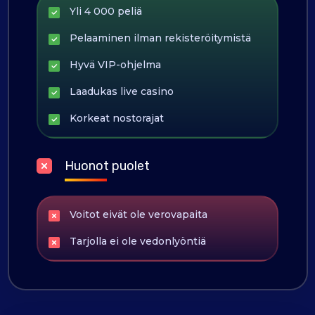
Yli 4 000 peliä
Pelaaminen ilman rekisteröitymistä
Hyvä VIP-ohjelma
Laadukas live casino
Korkeat nostorajat
Huonot puolet
Voitot eivät ole verovapaita
Tarjolla ei ole vedonlyöntiä