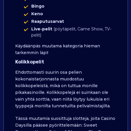
Bingo
Keno
Raaputusarvat
Live-pelit
(pöytäpelit, Game Show, TV-
pelit)
Käydäänpäs muutama kategoria hieman
tarkemmin läpi!
Kolikkopelit
Ehdottomasti suurin osa pelien
kokonaistarjonnasta muodostuu
kolikkopeleistä, mikä on tuttua monille
pikakasinoille. Kolikkopelejä ei suinkaan ole
vain yhtä sorttia, vaan niitä löytyy lukuisia eri
tyyppejä monilta tunnetuilta pelivalmistajilta.
Tässä muutamia suosittuja slotteja, joita Casino
Daysilla pääsee pyörittelemään: Sweet