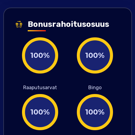
Bonusrahoitusosuus
100%
100%
Raaputusarvat
Bingo
100%
100%