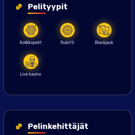
Pelityypit
Kolikkopelit
Ruletti
Blackjack
Live kasino
Pelinkehittäjät