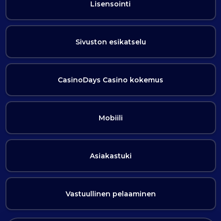
Lisensointi
Sivuston esikatselu
CasinoDays Casino kokemus
Mobiili
Asiakastuki
Vastuullinen pelaaminen