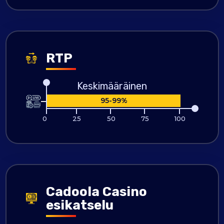
RTP
Keskimääräinen
95-99%
0
25
50
75
100
Cadoola Casino
esikatselu