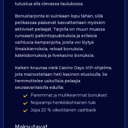
tutustua alla olevassa taulukossa.
Bonustarjonta ei suinkaan lopu tähän, sillä
pelikassaa pääsevät kasvattamaan myöskin
aktiiviset pelaajat. Tarjolla on muun muassa
runsaasti palkintopudotuksia ja erilaisia
vaihtuvia kampanjoita, joista voi löytyä
ilmaiskierroksia, reload bonuksia,
käteisbonuksia ja livekasino bonuksia.
Kaiken kruunaa vielä Casino Days VIP-ohjelma,
jota mainostetaan heti kasinon etusivulla. Se
hemmottelee uskollisia pelaajia
seuraavanlaisilla eduilla:
Paremmat ja muhkeammat bonukset
Nopeampi henkilökohtainen tuki
Jopa 20 % viikoittainen cashback
Maksutavat