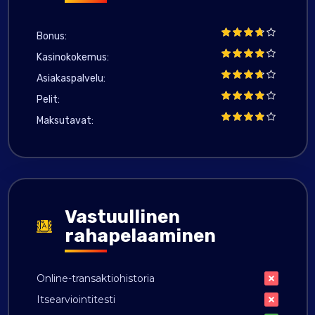
Bonus:
Kasinokokemus:
Asiakaspalvelu:
Pelit:
Maksutavat:
Vastuullinen
rahapelaaminen
Online-transaktiohistoria
Itsearviointitesti