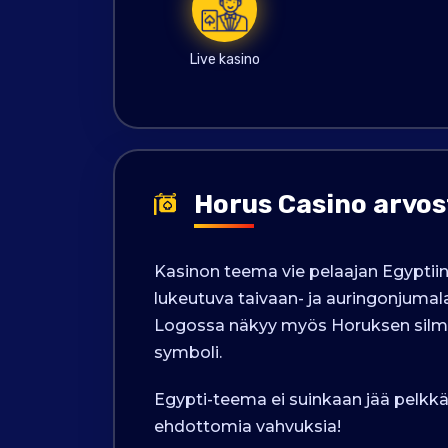
Live kasino
Horus Casino arvos
Kasinon teema vie pelaajan Egyptiin
lukeutuva taivaan- ja auringonjumal
Logossa näkyy myös Horuksen silmä (
symboli.
Egypti-teema ei suinkaan jää pelkkä
ehdottomia vahvuksia!