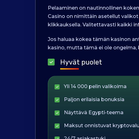
Pelaaminen on nautinnollinen kokemu
Casino on nimittäin asetellut valikot
klikkauksella. Valitettavasti kaikki i
Jos haluaa kokea tämän kasinon antim
kasino, mutta tämä ei ole ongelma, 
Hyvät puolet
Yli 14 000 pelin valikoima
Paljon erilaisia bonuksia
Näyttävä Egypti-teema
Maksut onnistuvat kryptovalu
24/7 asiakastuki