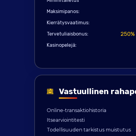
Minimitalletus
Maksimipanos:
Kierrätysvaatimus:
250% 
Tervetuliaisbonus:
Kasinopelejä:
Vastuullinen raha
Online-transaktiohistoria
Itsearviointitesti
Todellisuuden tarkistus muistutus