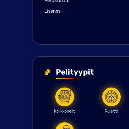
Perustettu:
Lisenssi:
Pelityypit
Kolikkopelit
Ruletti