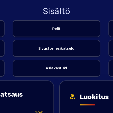
Sisältö
Pelit
Sivuston esikatselu
Asiakastuki
katsaus
Luokitus