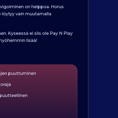
navigoiminen on helppoa. Horus
to löytyy vain muutamalla
en. Kyseessä ei siis ole Pay N Play
ä myöhemmin lisää!
ojen puuttuminen
oraja
puutteellinen