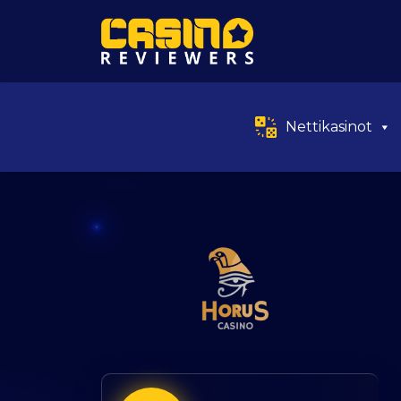
Nettikasinot