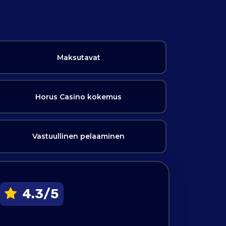
Maksutavat
Horus Casino kokemus
Vastuullinen pelaaminen
4.3/5