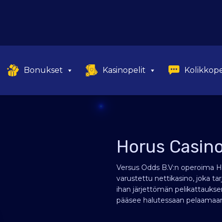
Bonukset
Kasinopelit
Kolikkope
Horus Casin
Versus Odds B.V:n operoima H
varustettu nettikasino, joka ta
ihan järjettömän pelikattauksen.
pääsee halutessaan pelaamaan 