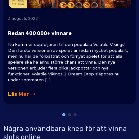
3 augusti, 2022
Redan 400 000+ vinnare
Nu kommer uppföljaren till den populära Volatile Vikings!
Den första versionen av spelet är redan mycket populärt,
men nu har de förbättrat och förnyat spelet för att alla
spelare ska ha ännu större chans att vinna. Den nya
versionen erbjuder flera olika jackpottar och nya
funktioner. Volatile Vikings 2 Dream Drop släpptes nu
under sommaren […]
Läs Mer
Några användbara knep för att vinna
slots online