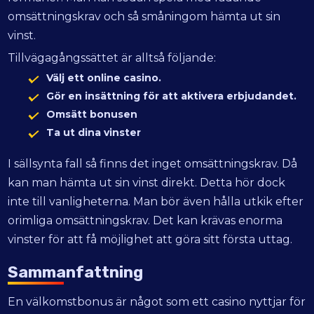
omsättningskrav och så småningom hämta ut sin
vinst.
Tillvägagångssättet är alltså följande:
Välj ett online casino.
Gör en insättning för att aktivera erbjudandet.
Omsätt bonusen
Ta ut dina vinster
I sällsynta fall så finns det inget omsättningskrav. Då
kan man hämta ut sin vinst direkt. Detta hör dock
inte till vanligheterna. Man bör även hålla utkik efter
orimliga omsättningskrav. Det kan krävas enorma
vinster för att få möjlighet att göra sitt första uttag.
Sammanfattning
En välkomstbonus är något som ett casino nyttjar för