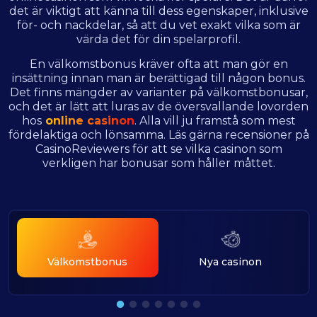
det är viktigt att känna till dess egenskaper, inklusive
för- och nackdelar, så att du vet exakt vilka som är
värda det för din spelarprofil.
En välkomstbonus kräver ofta att man gör en
insättning innan man är berättigad till någon bonus.
Det finns mängder av varianter på välkomstbonusar,
och det är lätt att luras av de översvallande lovorden
hos
online casinon
. Alla vill ju framstå som mest
fördelaktiga och lönsamma. Läs gärna recensioner på
CasinoReviewers för att se vilka casinon som
verkligen har bonusar som håller måttet.
Välkomstbonus
Nya casinon