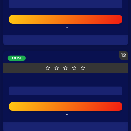
12
UUSI