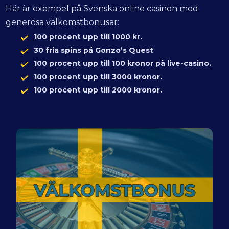
Här är exempel på Svenska online casinon med
generösa välkomstbonusar:
100 procent upp till 1000 kr.
30 fria spins på Gonzo’s Quest
100 procent upp till 100 kronor på live-casino.
100 procent upp till 3000 kronor.
100 procent upp till 2000 kronor.