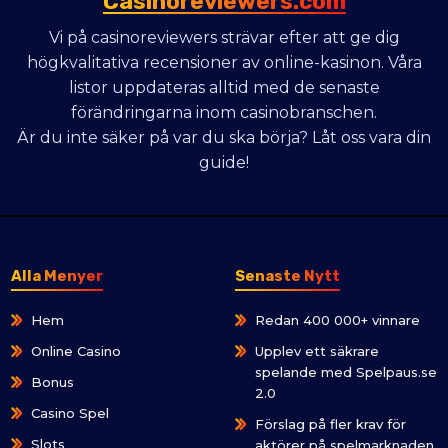
Casinoreviewers.com
Vi på casinoreviewers strävar efter att ge dig
högkvalitativa recensioner av online-kasinon. Våra
listor uppdateras alltid med de senaste
förändringarna inom casinobranschen.
Är du inte säker på var du ska börja? Låt oss vara din
guide!
Alla Menyer
Senaste Nytt
Hem
Redan 400 000+ vinnare
Online Casino
Upplev ett säkrare
spelande med Spelpaus.se
Bonus
2.0
Casino Spel
Förslag på fler krav för
Slots
aktörer på spelmarknaden