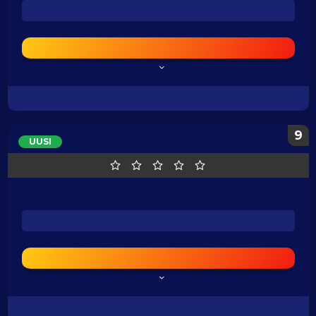
9
UUSI