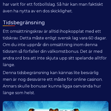
har varit för ett fotbollslag. Så här kan man faktiskt
även ha nytta av en dos skicklighet.
Tidsbegränsning
Ett omsättningskrav är alltid ihopkopplat med ett
tidskrav. Detta måste enligt svensk lag vara 60 dagar.
Om du inte uppnår din omsättning inom denna
tidsram så förfaller din välkomstbonus. Det är med
andra ord bra att inte skjuta upp sitt spelande alltför
länge.
Denna tidsbegränsning kan kännas lite besvärlig
men är nog dessvärre ett måste för online casinon.
Annars skulle bonusar kunna ligga oanvända hur
länge som helst.