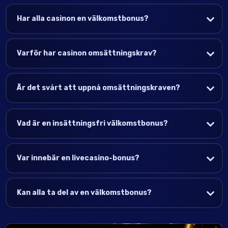
Har alla casinon en välkomstbonus?
Varför har casinon omsättningskrav?
Är det svårt att uppnå omsättningskraven?
Vad är en insättningsfri välkomstbonus?
Var innebär en livecasino-bonus?
Kan alla ta del av en välkomstbonus?