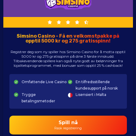
Simsino Casino - Få en velkomstpakke på
opptil 5000 kr og 275 gratisspinn!
Registrer deg som ny spiller hos Simsino Casino for å motta opptil
5000 kr og 275 gratisspinn på dine 3 første innskudd.
Tilbakevendende spillere kan også nyte godt av belønninger fra
lojalitetsprogrammet, med bonuser som opptil 25 % cashback!
Omfattende Live Casino
En tilfredsstillende
kundesupport på norsk
Trygge
Lisensiert i Malta
betalingsmetoder
Spill nå
Rask registrering