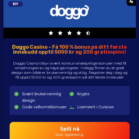
4
NY
Doggo Casino – Få 100 % bonus på ditt første
innskudd opptil 5000 kr og 200 gratisspinn!
Doggo Casino tilbyr svært konkurransedyktige bonuser med få
omsetningskrav og høye gevingster. I tillegg finner du et godt
design som både er brukervennlig og stilig. Registrer deg i dag og
få opptil 5000 kr og 200 gratisspinn på ditt første innskudd!
Svært brukervennlig
Krypto
design
Gode velkomstbonuser
Lisensiert i Curacao
Spill nå
Rask registrering