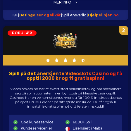
MER INFO
18+
Betingelser og vilkår
Spill Ansvarlig
Hjelpelinjen.no
2
POPULÆR
Spill på det anerkjente Videoslots Casino og få
opptil 2000 kr og 11 gratisspinn!
Videoslots casino har et svært stort spillbibliotek og har spesialisert
seg på spillautomater, men byr også på klassiske casinospill.
Casinoet har en velkomstbonus hvor du får 100 % innskuddsbonus
på opptil 2000 kroner på ditt første innskudd. Du får også 11
innsatsfrie gratisspinn på ditt første innskudd!
God kundeservice
6000+ Spill
Kundeservicen er
Lisensiert i Malta