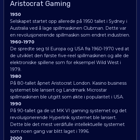
Aristocrat Gaming
1950
Selskapet startet opp allerede på 1950 tallet i Sydney i
Australia ved å lage spillmaskinen Clubman. Dette var
en revolusjonerende spillmaskin som endret industrien.
1960-1970
De spredte seg til Europa og USA fra 1960-1970 ved at
de utviklet den første five-reel spillmaskinen og alle de
elektroniske spillene som for eksempel Wild West i
1979.
1980
På 80-tallet åpnet Aristocrat London. Kasino business
systemet ble lansert og Landmark Microstar
spillmaskinen ble utgitt som økte i popularitet i USA.
1990
På 90-tallet ga de ut MK VI gaming systemet og det
revolusjonerende Hyperlink systemet ble lansert.
Dette ble det mest verdifulle intellektuelle systemet
som noen gang var blitt laget i 1996.
2000