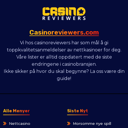
Casinoreviewers.com
Vi hos casinoreviewers har som mål å gi
toppkvalitetsanmeldelser av nettkasinoer for deg.
Våre lister er alltid oppdatert med de siste
endringene i casinobransjen.
Ikke sikker på hvor du skal begynne? La oss være din
guide!
Alle Menyer
Siste Nyt
Nettcasino
Morsomme nye spill