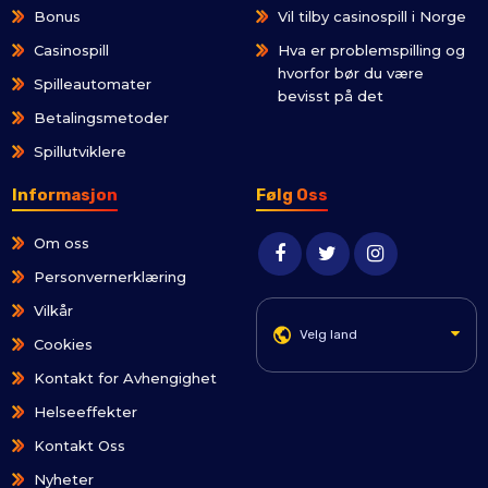
Bonus
Vil tilby casinospill i Norge
Casinospill
Hva er problemspilling og
hvorfor bør du være
Spilleautomater
bevisst på det
Betalingsmetoder
Spillutviklere
Informasjon
Følg Oss
Om oss
Personvernerklæring
Vilkår
Velg land
Cookies
Kontakt for Avhengighet
Helseeffekter
Kontakt Oss
Nyheter