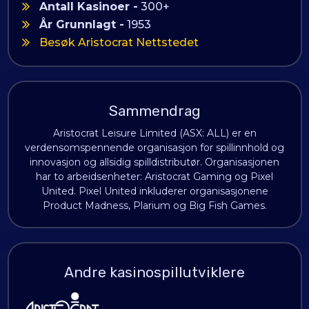
Antall Kasinoer -
300+
År Grunnlagt -
1953
Besøk Aristocrat Nettstedet
Sammendrag
Aristocrat Leisure Limited (ASX: ALL) er en
verdensomspennende organisasjon for spillinnhold og
innovasjon og allsidig spilldistributør. Organisasjonen
har to arbeidsenheter: Aristocrat Gaming og Pixel
United. Pixel United inkluderer organisasjonene
Product Madness, Plarium og Big Fish Games.
Andre kasinospillutviklere