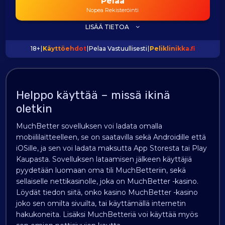
Pelaa
Nopea Rekisteröinti
LISÄÄ TIETOA
18+
Käyttöehdot
Pelaa Vastuullisesti
Peliklinikka.fi
Helppo käyttää – missä ikinä
oletkin
MuchBetter sovelluksen voi ladata omalla
mobiililaitteelleen, se on saatavilla sekä Androidille että
iOSille, ja sen voi ladata maksutta App Storesta tai Play
Kaupasta. Sovelluksen lataamisen jälkeen käyttäjiä
pyydetään luomaan oma tili MuchBetteriin, sekä
sellaiselle nettikasinolle, joka on MuchBetter -kasino.
Löydät tiedon siitä, onko kasino MuchBetter -kasino
joko sen omilta sivuilta, tai käyttämällä internetin
hakukoneita. Lisäksi MuchBetteriä voi käyttää myös