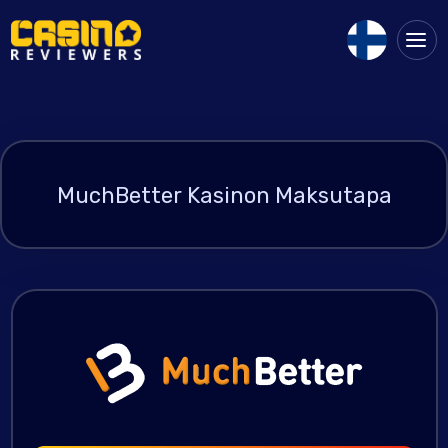
MuchBetter Kasinon Maksutapa