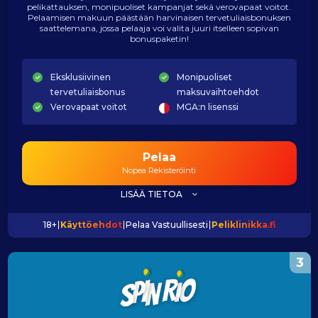
pelikattauksen, monipuoliset kampanjat sekä verovapaat voitot.
Pelaamisen makuun päästään harvinaisen tervetuliaisbonuksen
saattelemana, jossa pelaaja voi valita juuri itselleen sopivan
bonuspaketin!
Eksklusiivinen
Monipuoliset
tervetuliaisbonus
maksuvaihtoehdot
Verovapaat voitot
MGA:n lisenssi
Pelaa
Nopea Rekisteröinti
LISÄÄ TIETOA
18+
Käyttöehdot
Pelaa Vastuullisesti
Peliklinikka.fi
3