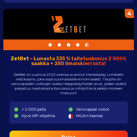
4
ZetBet – Lunasta 335 % talletusbonus 2 000€
saakka + 250 ilmaiskierrosta!
ZetBet on vuonna 2022 ovensa avannut Marketplay Limitedin
nettikasino, joka sopii suomalaisille erinomaisesti. Tarjolla on
verovapaiden voittojen lisäksi helppokäyttöiset sivut, joiden sisältä
paljastuu laadukkaita bonuksia ja viihdyttäviä pelejä moneen
makuun!
+ 2 000 peliä
Verovapaat voitot
Hyvä VIP-ohjelma
MGA:n lisenssi